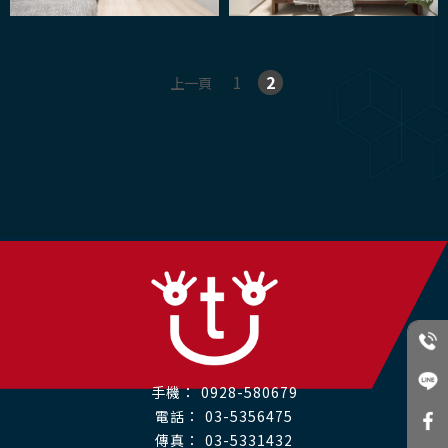
1
2
上一頁
0928-580679
03-5356475
03-5331432